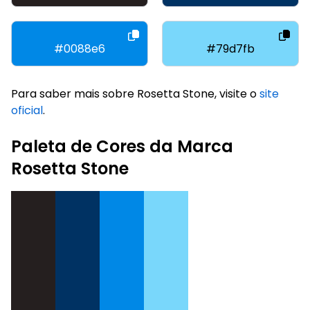
#0088e6
#79d7fb
Para saber mais sobre Rosetta Stone, visite o
site
oficial
.
Paleta de Cores da Marca
Rosetta Stone