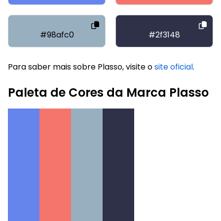
#98afc0
#2f3148
Para saber mais sobre Plasso, visite o
site oficial
.
Paleta de Cores da Marca Plasso