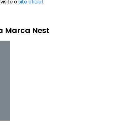
visite o
site oficial
.
a Marca Nest