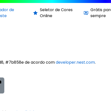
cador de
Seletor de Cores
Grátis par
aste
Online
sempre
fd8, #7b858e de acordo com
developer.nest.com
.