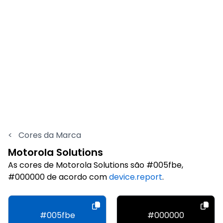
<
Cores da Marca
Motorola Solutions
As cores de Motorola Solutions são #005fbe,
#000000 de acordo com
device.report
.
#005fbe
#000000