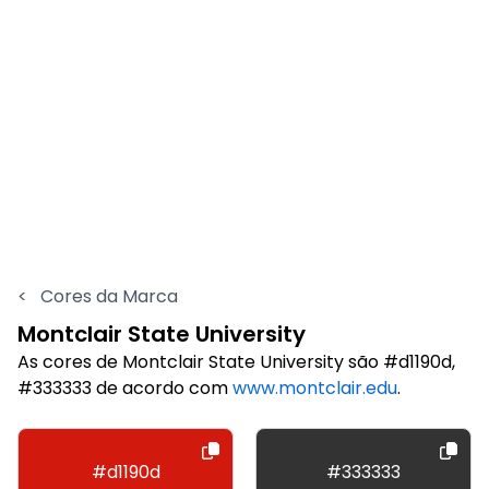
<
Cores da Marca
Montclair State University
As cores de Montclair State University são #d1190d,
#333333 de acordo com
www.montclair.edu
.
#d1190d
#333333