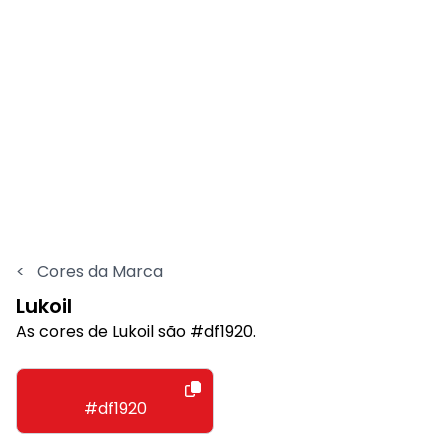
<
Cores da Marca
Lukoil
As cores de Lukoil são #df1920.
#df1920