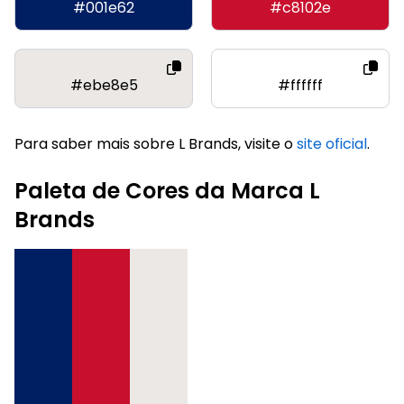
#001e62
#c8102e
#ebe8e5
#ffffff
Para saber mais sobre L Brands, visite o
site oficial
.
Paleta de Cores da Marca L
Brands