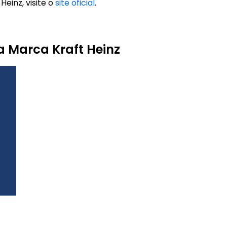
Heinz, visite o
site oficial
.
a Marca Kraft Heinz