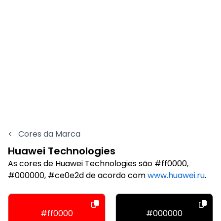
<
Cores da Marca
Huawei Technologies
As cores de Huawei Technologies são #ff0000,
#000000, #ce0e2d de acordo com
www.huawei.ru
.
#ff0000
#000000