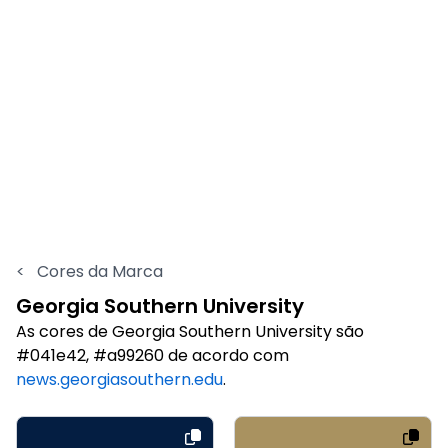
<
Cores da Marca
Georgia Southern University
As cores de Georgia Southern University são
#041e42, #a99260 de acordo com
news.georgiasouthern.edu
.