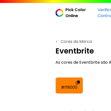
Pick Color
Verifi
Online
Contr
<
Cores da Marca
Eventbrite
As cores de Eventbrite são
#ff8000