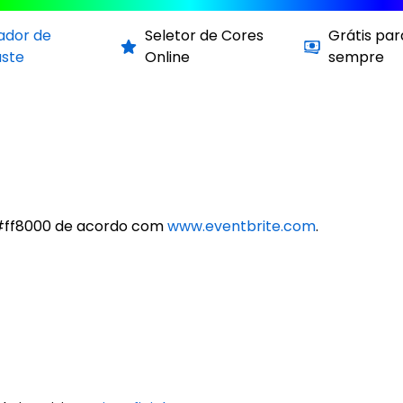
cador de
Seletor de Cores
Grátis par
aste
Online
sempre
 #ff8000 de acordo com
www.eventbrite.com
.