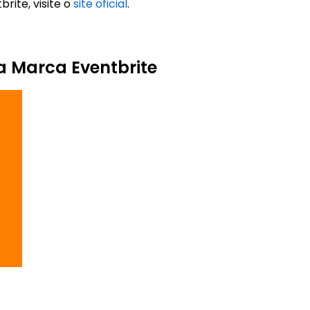
rite, visite o
site oficial
.
a Marca Eventbrite