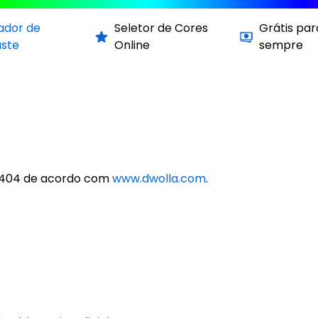
cador de
Seletor de Cores
Grátis par
aste
Online
sempre
f7404 de acordo com
www.dwolla.com
.