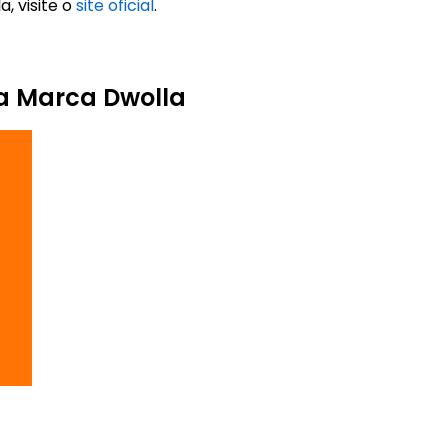
, visite o
site oficial
.
da Marca Dwolla