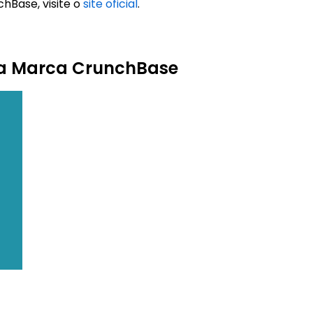
hBase, visite o
site oficial
.
da Marca CrunchBase