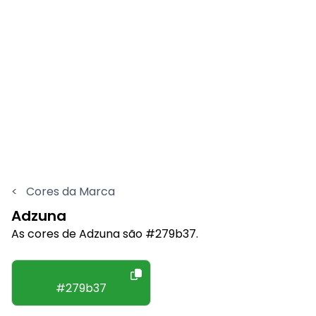
<
Cores da Marca
Adzuna
As cores de Adzuna são #279b37.
#279b37