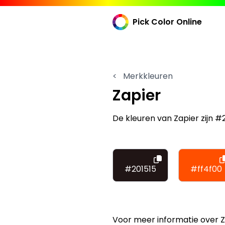
Pick Color Online
<
Merkkleuren
Zapier
De kleuren van Zapier zijn #
#201515
#ff4f00
Voor meer informatie over 