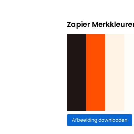
Zapier Merkkleure
Afbeelding downloaden