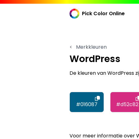
Pick Color Online
<
Merkkleuren
WordPress
De kleuren van WordPress z
#016087
#d52c82
Voor meer informatie over 