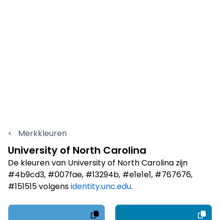
<
Merkkleuren
University of North Carolina
De kleuren van University of North Carolina zijn
#4b9cd3, #007fae, #13294b, #e1e1e1, #767676,
#151515 volgens
identity.unc.edu
.