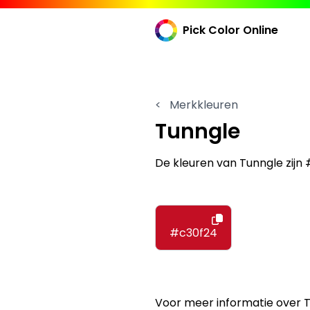
Pick Color Online
<
Merkkleuren
Tunngle
De kleuren van Tunngle zijn
#c30f24
Voor meer informatie over 