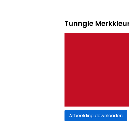
Tunngle Merkkleu
Afbeelding downloaden