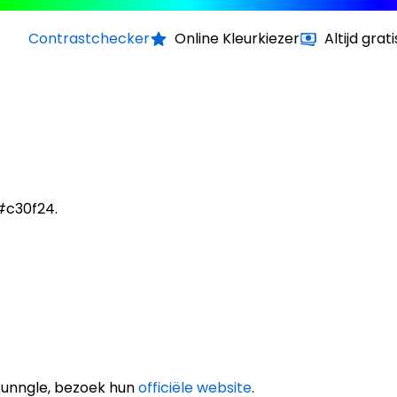
Contrastchecker
Online Kleurkiezer
Altijd grati
 #c30f24.
Tunngle, bezoek hun
officiële website
.