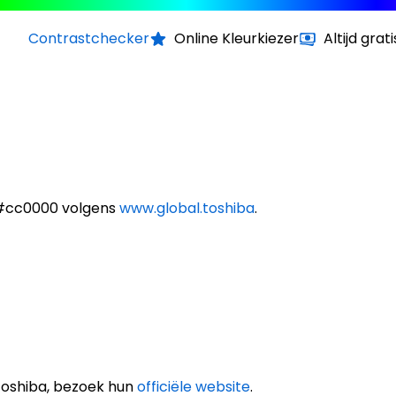
Contrastchecker
Online Kleurkiezer
Altijd grati
n #cc0000 volgens
www.global.toshiba
.
Toshiba, bezoek hun
officiële website
.