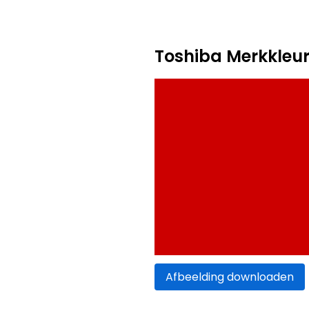
Toshiba Merkkleu
Afbeelding downloaden