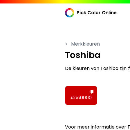
Pick Color Online
<
Merkkleuren
Toshiba
De kleuren van Toshiba zij
#cc0000
Voor meer informatie over 