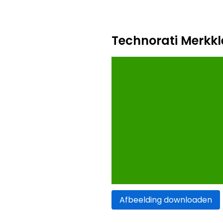
Technorati Merkkl
Afbeelding downloaden