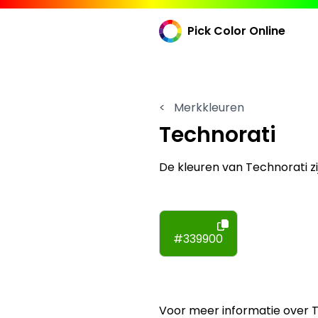
Pick Color Online
<
Merkkleuren
Technorati
De kleuren van Technorati z
#339900
Voor meer informatie over 