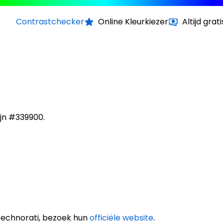
Contrastchecker
Online Kleurkiezer
Altijd grati
ijn #339900.
Technorati, bezoek hun
officiële website
.