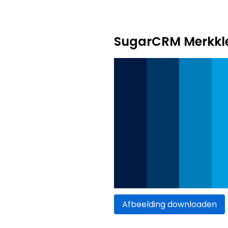
SugarCRM Merkkl
Afbeelding downloaden