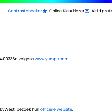
Contrastchecker
Online Kleurkiezer
Altijd grati
n #00338d volgens
www.yumpu.com
.
SkyWest, bezoek hun
officiële website
.