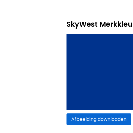
SkyWest Merkkleu
Afbeelding downloaden