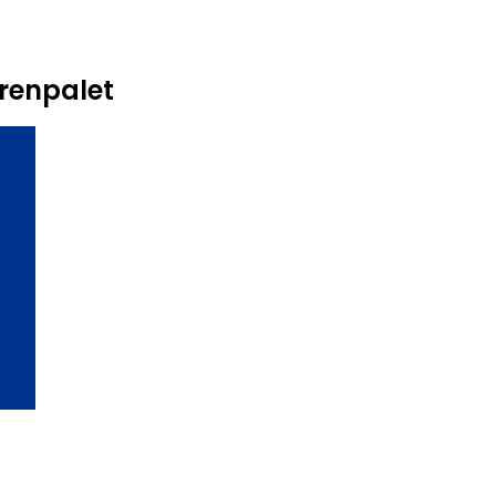
renpalet