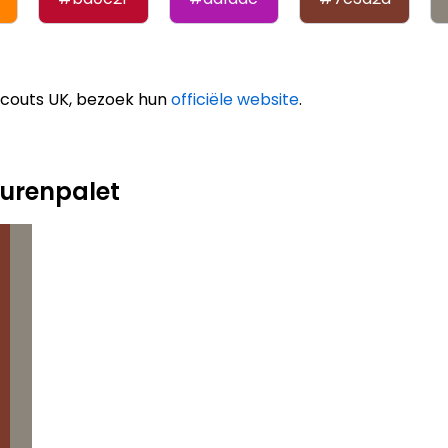
Scouts UK, bezoek hun
officiële website
.
eurenpalet