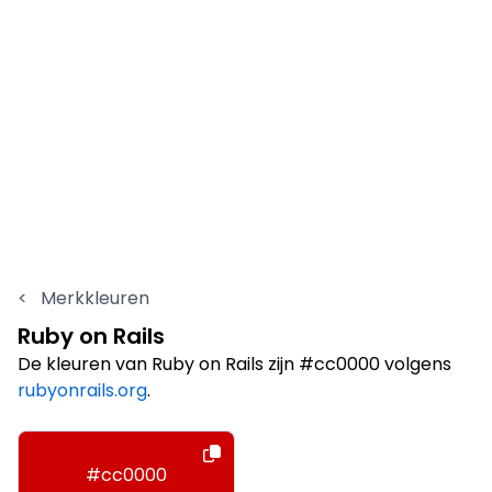
<
Merkkleuren
Ruby on Rails
De kleuren van Ruby on Rails zijn #cc0000 volgens
rubyonrails.org
.
#cc0000