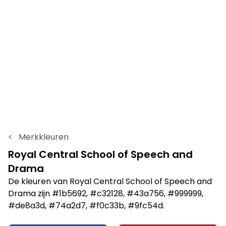
<
Merkkleuren
Royal Central School of Speech and
Drama
De kleuren van Royal Central School of Speech and
Drama zijn #1b5692, #c32128, #43a756, #999999,
#de8a3d, #74a2d7, #f0c33b, #9fc54d.