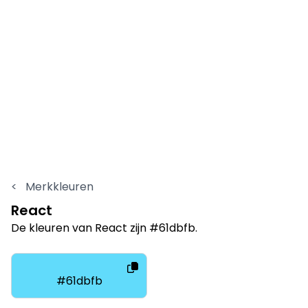
<
Merkkleuren
React
De kleuren van React zijn #61dbfb.
#61dbfb