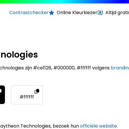
Contrastchecker
Online Kleurkiezer
Altijd grati
nologies
hnologies zijn #ce1126, #000000, #ffffff volgens
brandin
#ffffff
Raytheon Technologies, bezoek hun
officiële website
.