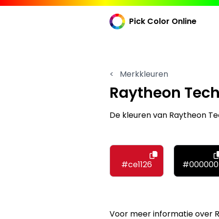
Pick Color Online
<
Merkkleuren
Raytheon Tech
De kleuren van Raytheon Tec
#ce1126
#000000
Voor meer informatie over 