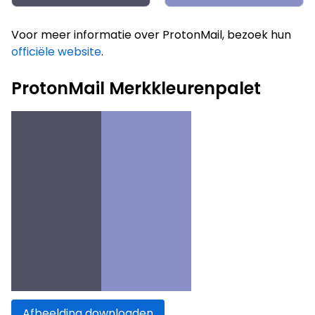
Voor meer informatie over ProtonMail, bezoek hun
officiële website
.
ProtonMail Merkkleurenpalet
Afbeelding downloaden