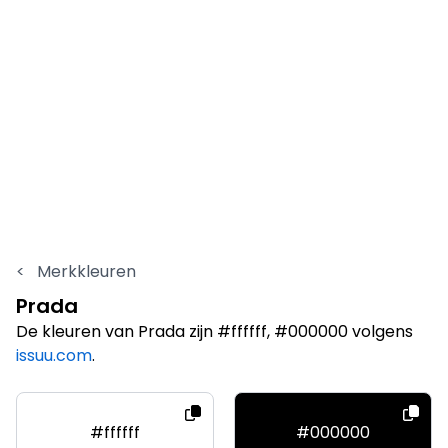
<
Merkkleuren
Prada
De kleuren van Prada zijn #ffffff, #000000 volgens
issuu.com
.
#ffffff
#000000