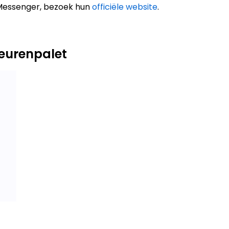
Messenger, bezoek hun
officiële website
.
eurenpalet