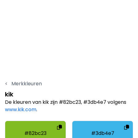
<
Merkkleuren
kik
De kleuren van kik zijn #82bc23, #3db4e7 volgens
www.kik.com
.
#82bc23
#3db4e7