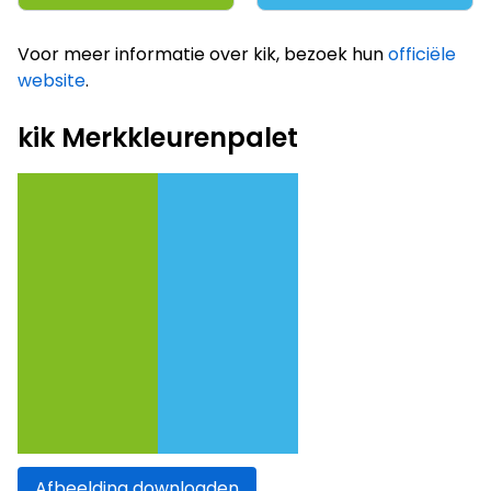
Voor meer informatie over kik, bezoek hun
officiële
website
.
kik Merkkleurenpalet
Afbeelding downloaden