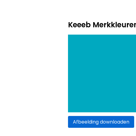
Keeeb Merkkleure
Afbeelding downloaden