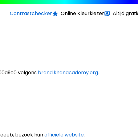
Contrastchecker
Online Kleurkiezer
Altijd grati
#00a9c0 volgens
brand.khanacademy.org
.
Keeeb, bezoek hun
officiële website
.