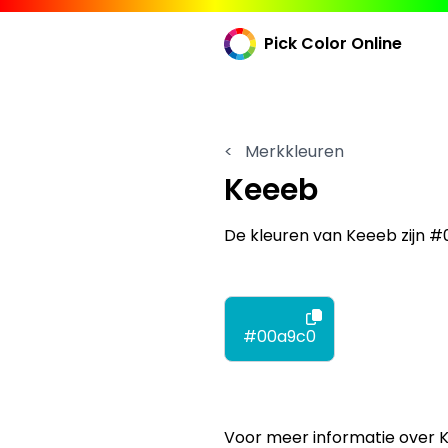
Pick Color Online
<
Merkkleuren
Keeeb
De kleuren van Keeeb zijn 
#00a9c0
Voor meer informatie over 