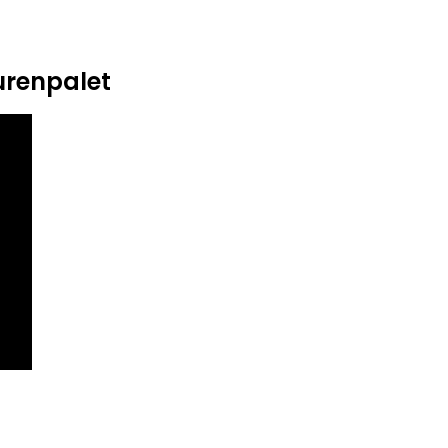
renpalet