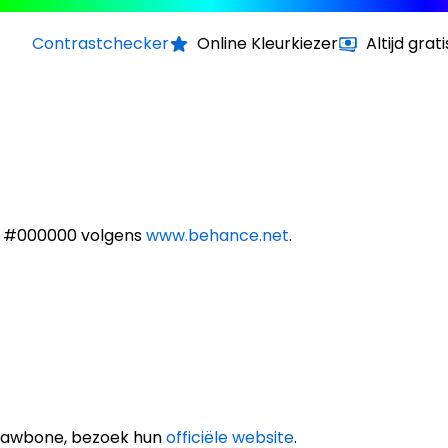
Contrastchecker
Online Kleurkiezer
Altijd grati
n #000000 volgens
www.behance.net
.
 Jawbone, bezoek hun
officiële website
.