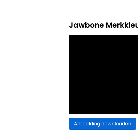
Jawbone Merkkleu
Afbeelding downloaden