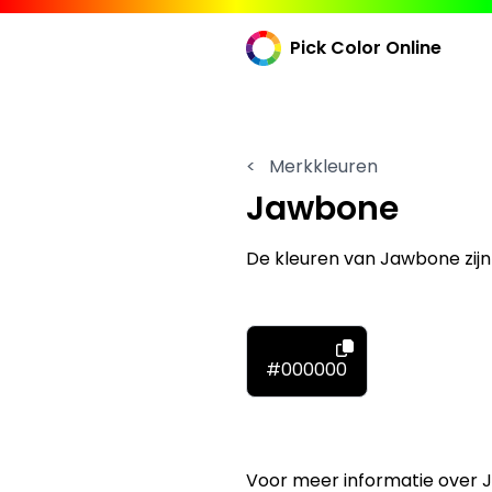
Pick Color Online
<
Merkkleuren
Jawbone
De kleuren van Jawbone zij
#000000
Voor meer informatie over