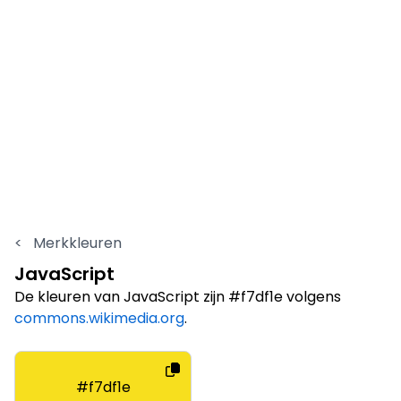
<
Merkkleuren
JavaScript
De kleuren van JavaScript zijn #f7df1e volgens
commons.wikimedia.org
.
#f7df1e