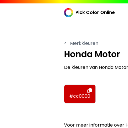
Pick Color Online
<
Merkkleuren
Honda Motor
De kleuren van Honda Motor
#cc0000
Voor meer informatie over 