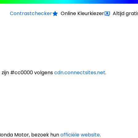
Contrastchecker
Online Kleurkiezer
Altijd grati
 zijn #cc0000 volgens
cdn.connectsites.net
.
Honda Motor, bezoek hun
officiële website
.