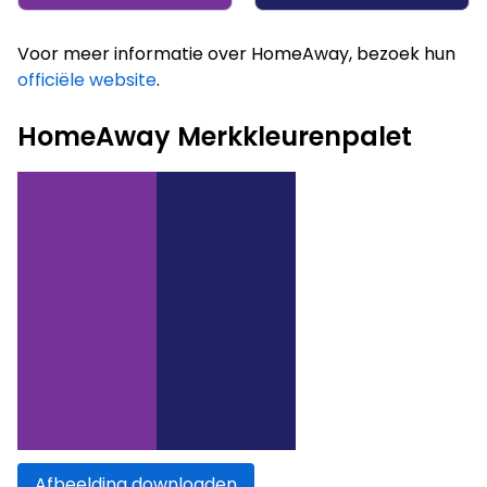
Voor meer informatie over HomeAway, bezoek hun
officiële website
.
HomeAway Merkkleurenpalet
Afbeelding downloaden