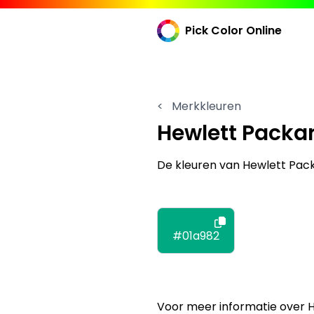
Pick Color Online
<
Merkkleuren
Hewlett Packar
De kleuren van Hewlett Pack
#01a982
Voor meer informatie over 