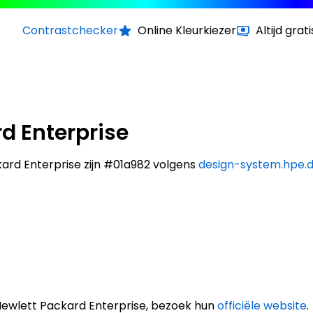
Contrastchecker
Online Kleurkiezer
Altijd grati
d Enterprise
ard Enterprise zijn #01a982 volgens
design-system.hpe.d
Hewlett Packard Enterprise, bezoek hun
officiële website
.