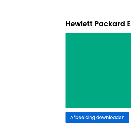
Hewlett Packard E
Afbeelding downloaden