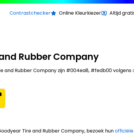
Contrastchecker
Online Kleurkiezer
Altijd grati
e and Rubber Company
ire and Rubber Company zijn #004ea8, #fedb00 volgens
 Goodyear Tire and Rubber Company, bezoek hun
officiël