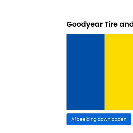
Goodyear Tire an
Afbeelding downloaden