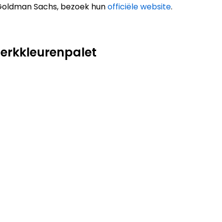
 Goldman Sachs, bezoek hun
officiële website
.
rkkleurenpalet