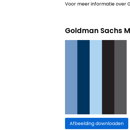
Voor meer informatie over
Goldman Sachs Me
Afbeelding downloaden