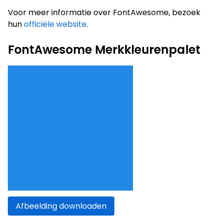
Voor meer informatie over FontAwesome, bezoek
hun
officiële website
.
FontAwesome Merkkleurenpalet
Afbeelding downloaden