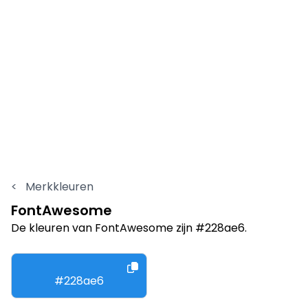
<
Merkkleuren
FontAwesome
De kleuren van FontAwesome zijn #228ae6.
#228ae6