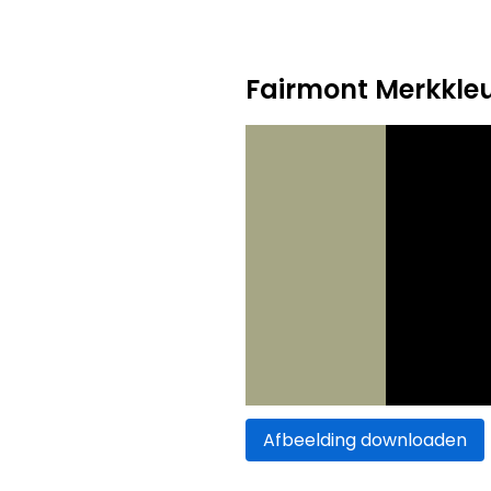
Fairmont Merkkle
Afbeelding downloaden