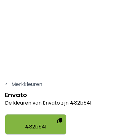
<
Merkkleuren
Envato
De kleuren van Envato zijn #82b541.
#82b541