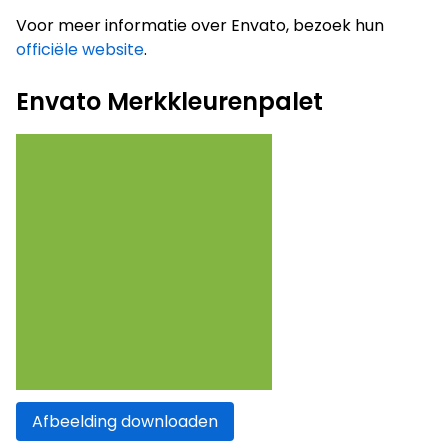
Voor meer informatie over Envato, bezoek hun
officiële website
.
Envato Merkkleurenpalet
Afbeelding downloaden