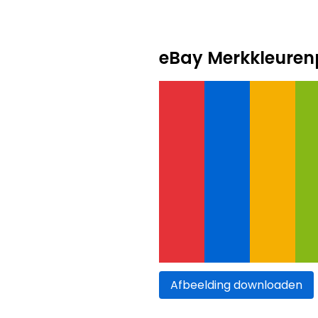
eBay Merkkleuren
Afbeelding downloaden