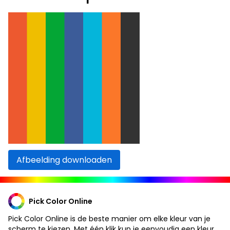
Afbeelding downloaden
Pick Color Online
Pick Color Online is de beste manier om elke kleur van je
scherm te kiezen. Met één klik kun je eenvoudig een kleur