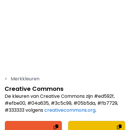
<
Merkkleuren
Creative Commons
De kleuren van Creative Commons zijn #ed592f,
#efbe00, #04a635, #3c5c99, #05b5da, #fb7729,
#333333 volgens
creativecommons.org
.