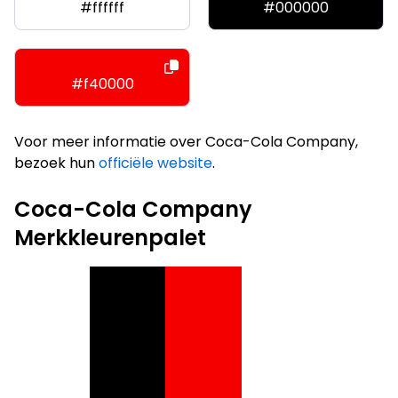
#ffffff
#000000
#f40000
Voor meer informatie over Coca-Cola Company,
bezoek hun
officiële website
.
Coca-Cola Company
Merkkleurenpalet