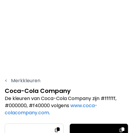
<
Merkkleuren
Coca-Cola Company
De kleuren van Coca-Cola Company zijn #ffffff,
#000000, #f40000 volgens
www.coca-
colacompany.com
.