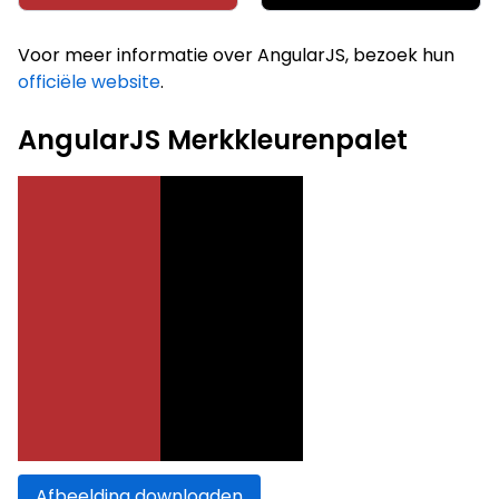
Voor meer informatie over AngularJS, bezoek hun
officiële website
.
AngularJS Merkkleurenpalet
Afbeelding downloaden