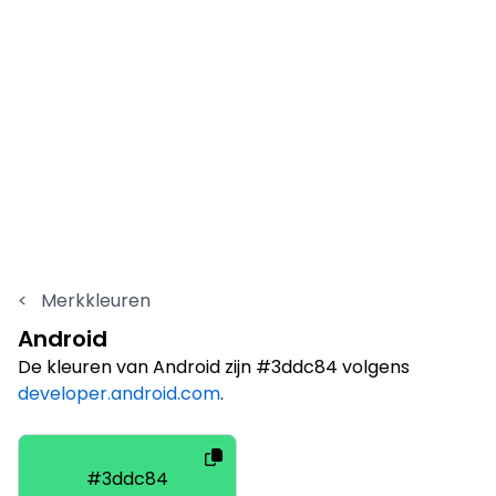
<
Merkkleuren
Android
De kleuren van Android zijn #3ddc84 volgens
developer.android.com
.
#3ddc84