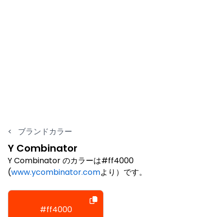
<
ブランドカラー
Y Combinator
Y Combinator のカラーは#ff4000
(
www.ycombinator.com
より）です。
#ff4000