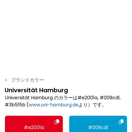
<
ブランドカラー
Universität Hamburg
Universität Hamburg のカラーは#e2001a, #009cd1,
#3b515b (
www.uni-hamburg.de
より）です。
#e2001a
#009cd1