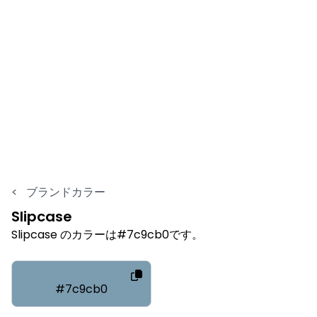
<
ブランドカラー
Slipcase
Slipcase のカラーは#7c9cb0です。
#7c9cb0