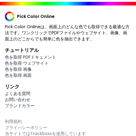
Pick Color Online
Pick Color Onlineは、画面上のどんな色でも取得できる最適な方
法です。ワンクリックでPDFファイルやウェブサイト、画像、画
面上のどこからでも簡単に色を抽出できます。
チュートリアル
色を取得 PDFドキュメント
色を取得 ウェブサイト
色を取得 画像
色を取得 画面
リンク
よくある質問
お問い合わせ
ブランドカラー
利用規約
プライバシーポリシー
当サイトではTrackboxxを使用しています